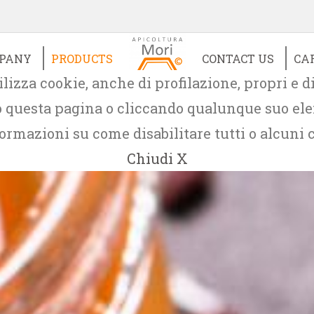
PANY
PRODUCTS
CONTACT US
CA
ilizza cookie, anche di profilazione, propri e di 
questa pagina o cliccando qualunque suo elem
ormazioni su come disabilitare tutti o alcuni 
Chiudi X