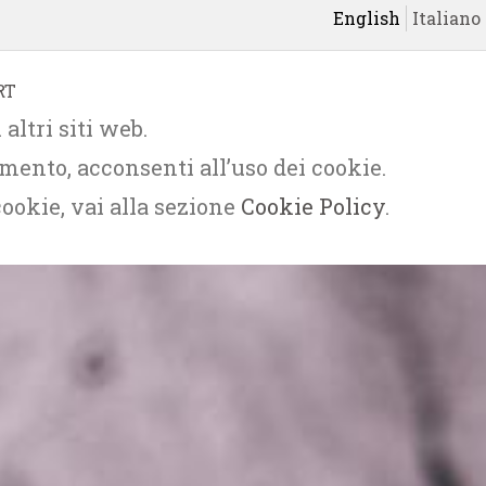
English
Italiano
RT
altri siti web.
ento, acconsenti all’uso dei cookie.
cookie, vai alla sezione
Cookie Policy
.